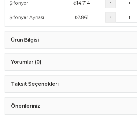
-
Şifonyer
₺
14.714
-
Şifonyer Aynası
₺
2.861
Ürün Bilgisi
Yorumlar (0)
Taksit Seçenekleri
Önerileriniz