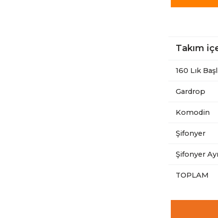
Takım içe
160 Lık Başl
Gardrop
Komodin
Şifonyer
Şifonyer Ay
TOPLAM