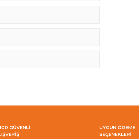
100 GÜVENLİ
UYGUN ÖDEME
LIŞVERİŞ
SEÇENEKLERİ