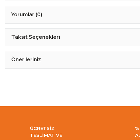
Yorumlar (0)
Taksit Seçenekleri
Önerileriniz
ÜCRETSİZ
%
TESLİMAT VE
A