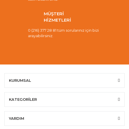
MÜŞTERİ
HİZMETLERİ
0 (216) 377 28 81 tüm sorularınız için bizi
arayabilirsiniz.
KURUMSAL
KATEGORİLER
YARDIM