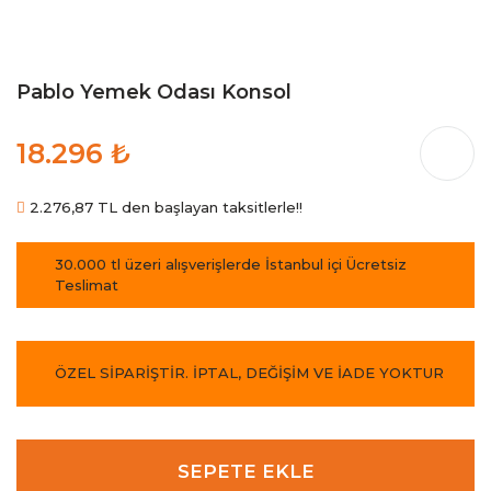
Pablo Yemek Odası Konsol
18.296 ₺
2.276,87 TL den başlayan taksitlerle!!
30.000 tl üzeri alışverişlerde İstanbul içi Ücretsiz
Teslimat
ÖZEL SİPARİŞTİR. İPTAL, DEĞİŞİM VE İADE YOKTUR
SEPETE EKLE