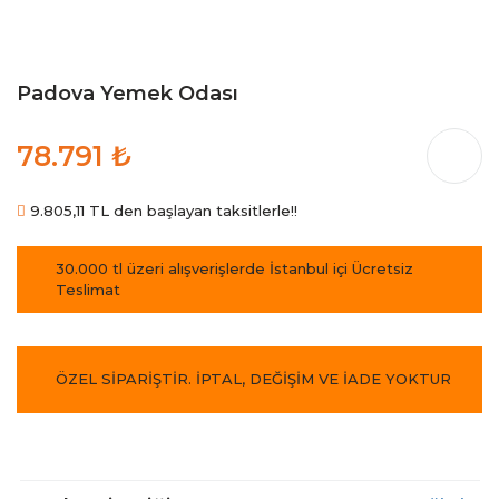
Padova Yemek Odası
78.791 ₺
9.805,11 TL den başlayan taksitlerle!!
30.000 tl üzeri alışverişlerde İstanbul içi Ücretsiz
Teslimat
ÖZEL SİPARİŞTİR. İPTAL, DEĞİŞİM VE İADE YOKTUR