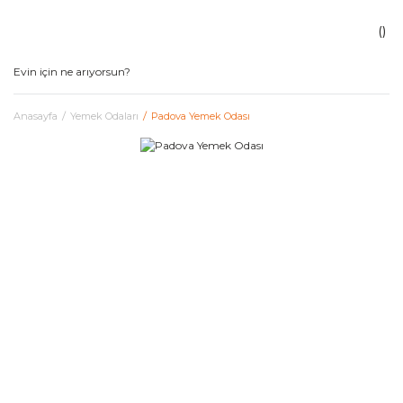
Anasayfa
Yemek Odaları
Padova Yemek Odası