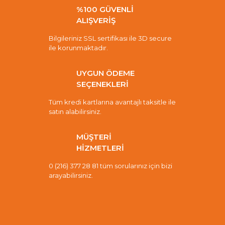
%100 GÜVENLİ
ALIŞVERİŞ
Bilgileriniz SSL sertifikası ile 3D secure
ile korunmaktadır.
UYGUN ÖDEME
SEÇENEKLERİ
Tüm kredi kartlarına avantajlı taksitle ile
satın alabilirsiniz.
MÜŞTERİ
HİZMETLERİ
0 (216) 377 28 81 tüm sorularınız için bizi
arayabilirsiniz.