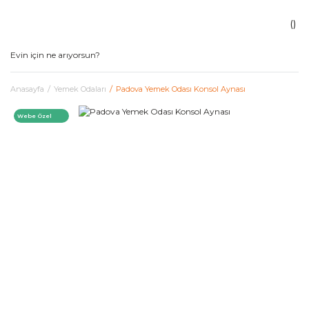
Anasayfa
Yemek Odaları
Padova Yemek Odası Konsol Aynası
Webe Özel