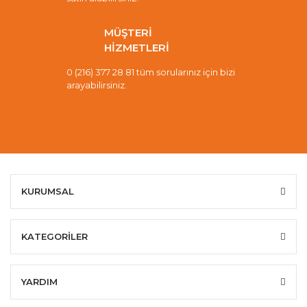
MÜŞTERİ
HİZMETLERİ
0 (216) 377 28 81 tüm sorularınız için bizi
arayabilirsiniz.
KURUMSAL
KATEGORİLER
YARDIM