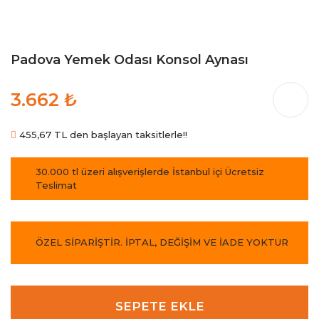
Padova Yemek Odası Konsol Aynası
3.662 ₺
455,67 TL den başlayan taksitlerle!!
30.000 tl üzeri alışverişlerde İstanbul içi Ücretsiz
Teslimat
ÖZEL SİPARİŞTİR. İPTAL, DEĞİŞİM VE İADE YOKTUR
SEPETE EKLE