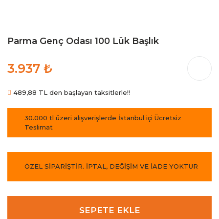
Parma Genç Odası 100 Lük Başlık
3.937 ₺
489,88 TL den başlayan taksitlerle!!
30.000 tl üzeri alışverişlerde İstanbul içi Ücretsiz
Teslimat
ÖZEL SİPARİŞTİR. İPTAL, DEĞİŞİM VE İADE YOKTUR
SEPETE EKLE