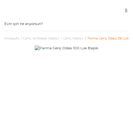
Anasayfa
Genç ve Bebek Odaları
Genç Odaları
Parma Genç Odası 100 Lük B