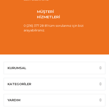
MÜŞTERİ
HİZMETLERİ
0 (216) 377 28 81 tüm sorularınız için bizi
arayabilirsiniz.
KURUMSAL
KATEGORİLER
YARDIM