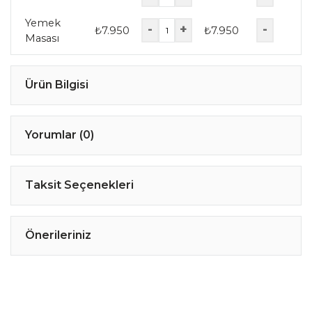
Yemek
-
+
-
₺
7.950
₺
7.950
Masası
Ürün Bilgisi
Yorumlar (0)
Taksit Seçenekleri
Önerileriniz