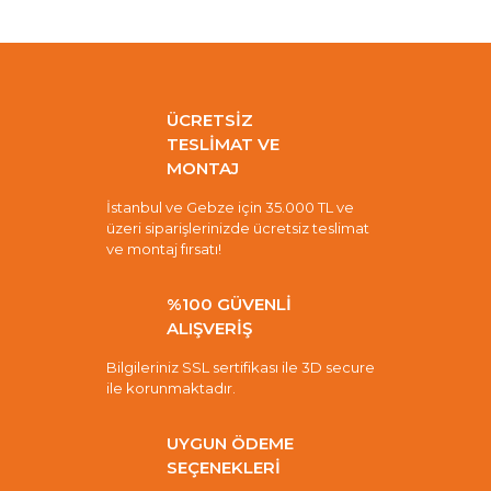
ÜCRETSİZ
TESLİMAT VE
MONTAJ
İstanbul ve Gebze için 35.000 TL ve
üzeri siparişlerinizde ücretsiz teslimat
ve montaj fırsatı!
%100 GÜVENLİ
ALIŞVERİŞ
Bilgileriniz SSL sertifikası ile 3D secure
ile korunmaktadır.
UYGUN ÖDEME
SEÇENEKLERİ