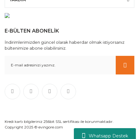
E-BÜLTEN ABONELİK
İndirimlerimizden güncel olarak haberdar olmak istiyorsanız
bültenimize abone olabilirsiniz.
Kredi kartı bilgileriniz 256bit SSL sertifikası ile korunmaktadır.
Copyright 2025 © evingore.com
Whatsapp Destek