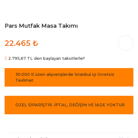
Pars Mutfak Masa Takımı
22.465 ₺
2.795,67 TL den başlayan taksitlerle!!
30.000 tl üzeri alışverişlerde İstanbul içi Ücretsiz
Teslimat
ÖZEL SİPARİŞTİR. İPTAL, DEĞİŞİM VE İADE YOKTUR