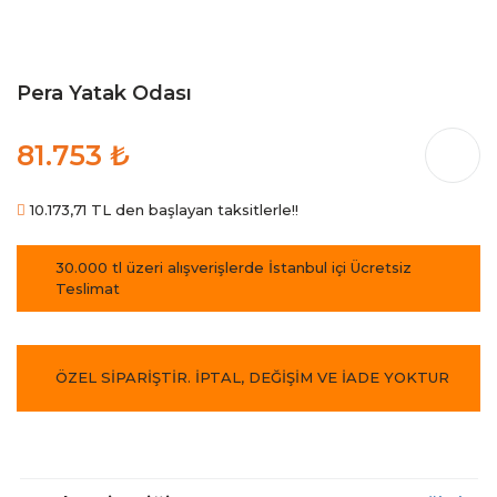
Pera Yatak Odası
81.753 ₺
10.173,71 TL den başlayan taksitlerle!!
30.000 tl üzeri alışverişlerde İstanbul içi Ücretsiz
Teslimat
ÖZEL SİPARİŞTİR. İPTAL, DEĞİŞİM VE İADE YOKTUR