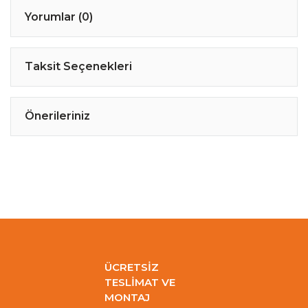
Yorumlar (0)
Taksit Seçenekleri
Önerileriniz
ÜCRETSİZ
TESLİMAT VE
MONTAJ