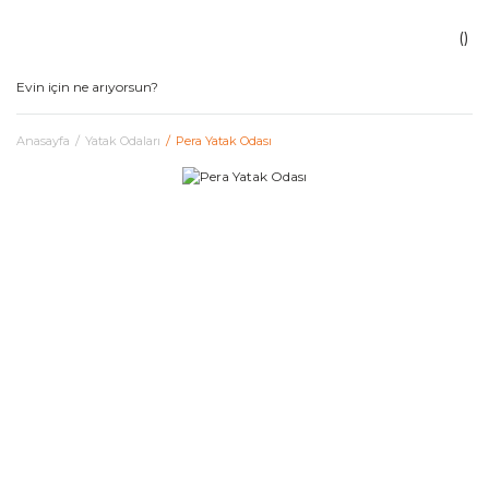
Anasayfa
Yatak Odaları
Pera Yatak Odası