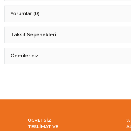
Yorumlar (0)
Taksit Seçenekleri
Önerileriniz
ÜCRETSİZ
%
TESLİMAT VE
A