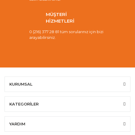
MÜŞTERİ
HİZMETLERİ
0 (216) 377 28 81 tüm sorularınız için bizi
arayabilirsiniz.
KURUMSAL
KATEGORİLER
YARDIM