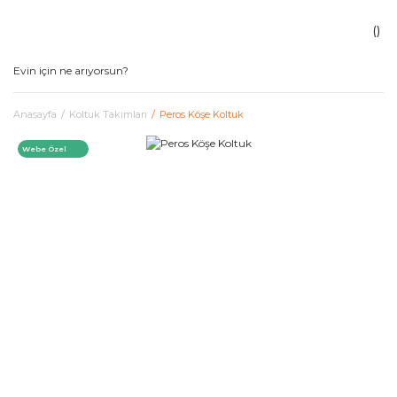
Anasayfa
Koltuk Takımları
Peros Köşe Koltuk
Webe Özel