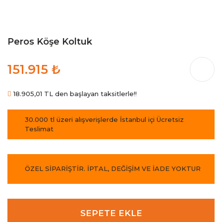
Peros Köşe Koltuk
151.915 ₺
18.905,01 TL den başlayan taksitlerle!!
30.000 tl üzeri alışverişlerde İstanbul içi Ücretsiz
Teslimat
ÖZEL SİPARİŞTİR. İPTAL, DEĞİŞİM VE İADE YOKTUR
SEPETE EKLE