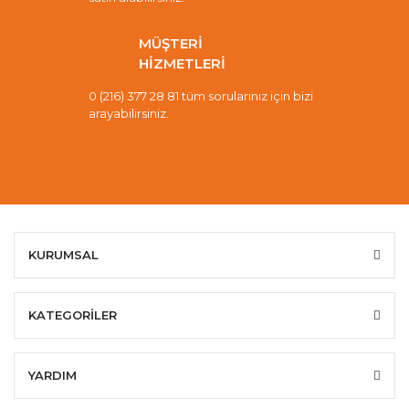
MÜŞTERİ
HİZMETLERİ
0 (216) 377 28 81 tüm sorularınız için bizi
arayabilirsiniz.
KURUMSAL
KATEGORİLER
YARDIM