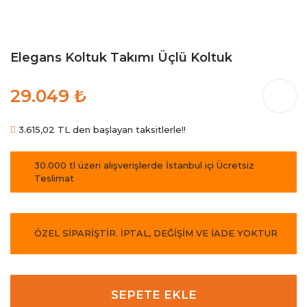
Elegans Koltuk Takımı Üçlü Koltuk
29.049 ₺
3.615,02 TL den başlayan taksitlerle!!
30.000 tl üzeri alışverişlerde İstanbul içi Ücretsiz
Teslimat
ÖZEL SİPARİŞTİR. İPTAL, DEĞİŞİM VE İADE YOKTUR
SEPETE EKLE