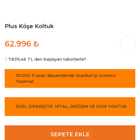
Plus Köşe Koltuk
62.996 ₺
7.839,46 TL den başlayan taksitlerle!!
30.000 tl üzeri alışverişlerde İstanbul içi Ücretsiz
Teslimat
ÖZEL SİPARİŞTİR. İPTAL, DEĞİŞİM VE İADE YOKTUR
SEPETE EKLE