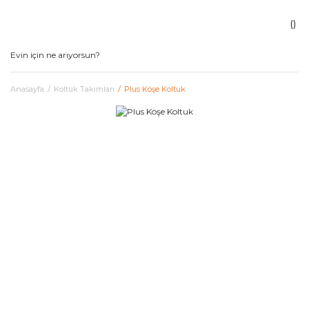
Anasayfa
Koltuk Takımları
Plus Köşe Koltuk