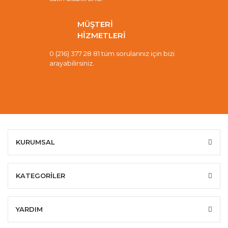
MÜŞTERİ
HİZMETLERİ
0 (216) 377 28 81 tüm sorularınız için bizi
arayabilirsiniz.
KURUMSAL
KATEGORİLER
YARDIM