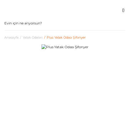
Anasayfa
Yatak Odaları
Plus Yatak Odası Şifonyer