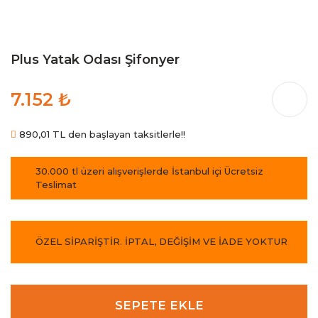
Plus Yatak Odası Şifonyer
7.152 ₺
890,01 TL den başlayan taksitlerle!!
30.000 tl üzeri alışverişlerde İstanbul içi Ücretsiz
Teslimat
ÖZEL SİPARİŞTİR. İPTAL, DEĞİŞİM VE İADE YOKTUR
SEPETE EKLE