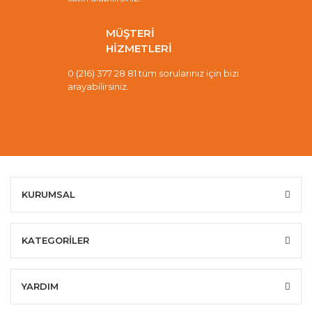
MÜŞTERİ
HİZMETLERİ
0 (216) 377 28 81 tüm sorularınız için bizi
arayabilirsiniz.
KURUMSAL
KATEGORİLER
YARDIM