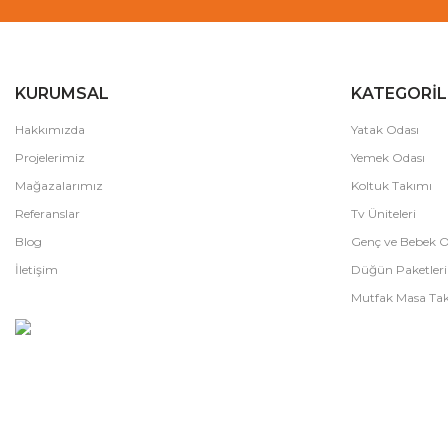
KURUMSAL
KATEGORİL
Hakkımızda
Yatak Odası
Projelerimiz
Yemek Odası
Mağazalarımız
Koltuk Takımı
Referanslar
Tv Üniteleri
Blog
Genç ve Bebek O
İletişim
Düğün Paketleri
Mutfak Masa Tak