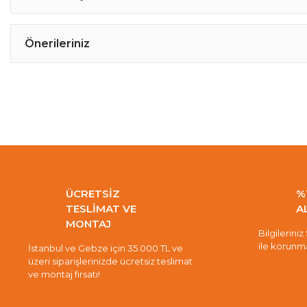
Önerileriniz
ÜCRETSİZ
%
TESLİMAT VE
A
MONTAJ
Bilgileriniz
ile korunm
İstanbul ve Gebze için 35.000 TL ve
üzeri siparişlerinizde ücretsiz teslimat
ve montaj fırsatı!