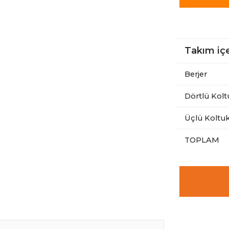
Takım içe
Berjer
Dörtlü Kolt
Üçlü Koltu
TOPLAM