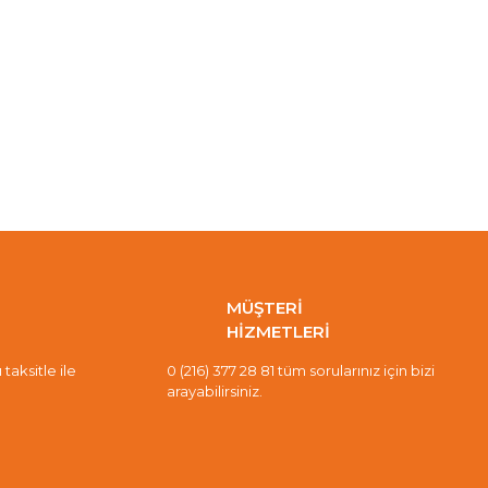
MÜŞTERİ
HİZMETLERİ
taksitle ile
0 (216) 377 28 81 tüm sorularınız için bizi
arayabilirsiniz.