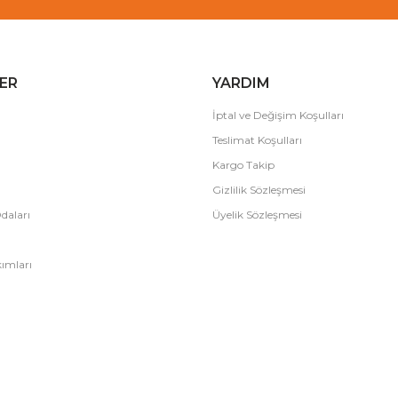
ER
YARDIM
İptal ve Değişim Koşulları
Teslimat Koşulları
Kargo Takip
Gizlilik Sözleşmesi
daları
Üyelik Sözleşmesi
ımları