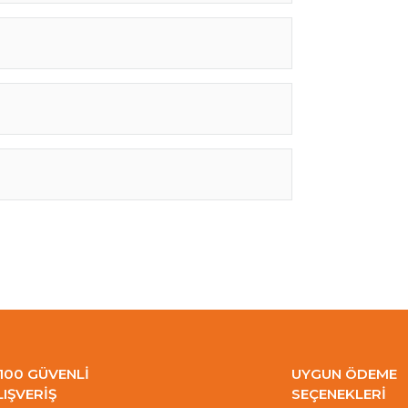
100 GÜVENLİ
UYGUN ÖDEME
LIŞVERİŞ
SEÇENEKLERİ