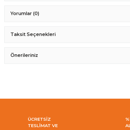
Yorumlar (0)
Taksit Seçenekleri
Önerileriniz
ÜCRETSİZ
%
TESLİMAT VE
A