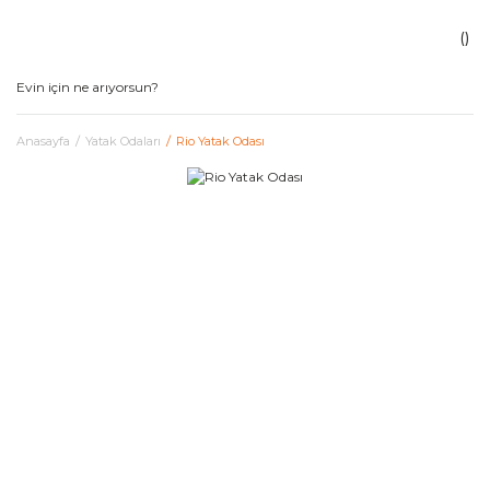
Anasayfa
Yatak Odaları
Rio Yatak Odası