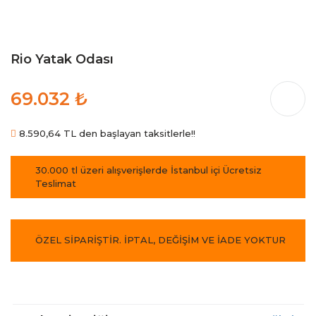
Rio Yatak Odası
69.032 ₺
8.590,64 TL den başlayan taksitlerle!!
30.000 tl üzeri alışverişlerde İstanbul içi Ücretsiz
Teslimat
ÖZEL SİPARİŞTİR. İPTAL, DEĞİŞİM VE İADE YOKTUR