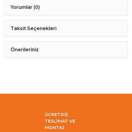
Yorumlar (0)
Taksit Seçenekleri
Önerileriniz
ÜCRETSİZ
TESLİMAT VE
MONTAJ