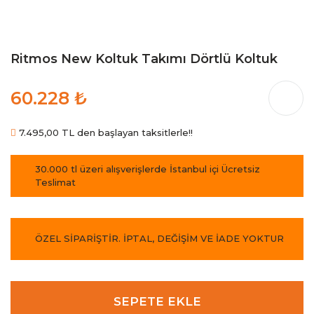
Ritmos New Koltuk Takımı Dörtlü Koltuk
60.228 ₺
7.495,00 TL den başlayan taksitlerle!!
30.000 tl üzeri alışverişlerde İstanbul içi Ücretsiz
Teslimat
ÖZEL SİPARİŞTİR. İPTAL, DEĞİŞİM VE İADE YOKTUR
SEPETE EKLE