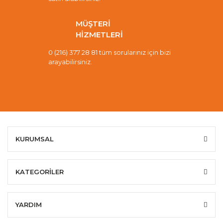
MÜŞTERİ
HİZMETLERİ
0 (216) 377 28 81 tüm sorularınız için bizi
arayabilirsiniz.
KURUMSAL
KATEGORİLER
YARDIM