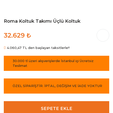
Roma Koltuk Takımı Üçlü Koltuk
32.629 ₺
4.060,47 TL den başlayan taksitlerle!!
30.000 tl üzeri alışverişlerde İstanbul içi Ücretsiz
Teslimat
ÖZEL SİPARİŞTİR. İPTAL, DEĞİŞİM VE İADE YOKTUR
SEPETE EKLE