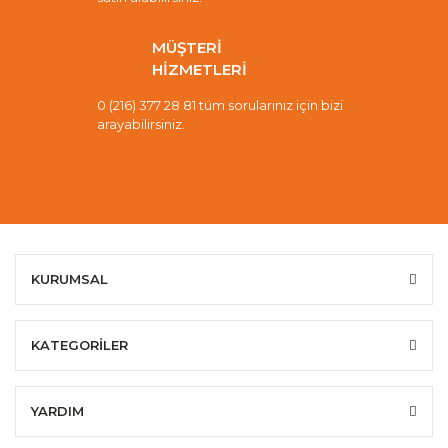
MÜŞTERİ
HİZMETLERİ
0 (216) 377 28 81 tüm sorularınız için bizi
arayabilirsiniz.
KURUMSAL
KATEGORİLER
YARDIM