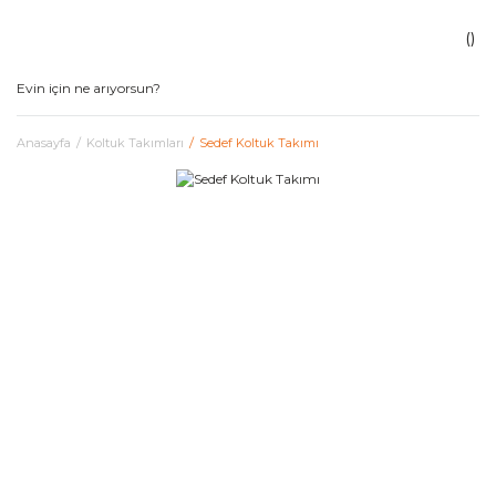
Anasayfa
Koltuk Takımları
Sedef Koltuk Takımı