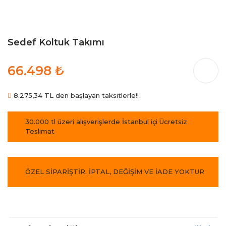
Sedef Koltuk Takımı
66.498 ₺
8.275,34 TL den başlayan taksitlerle!!
30.000 tl üzeri alışverişlerde İstanbul içi Ücretsiz
Teslimat
ÖZEL SİPARİŞTİR. İPTAL, DEĞİŞİM VE İADE YOKTUR