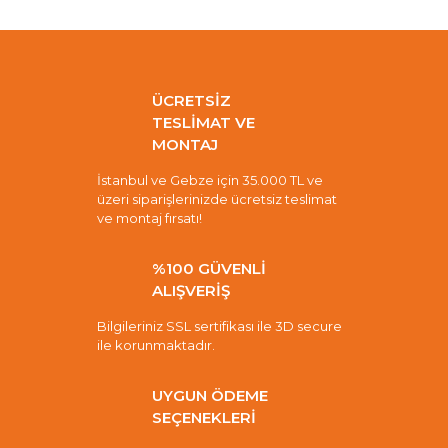
ÜCRETSİZ
TESLİMAT VE
MONTAJ
İstanbul ve Gebze için 35.000 TL ve
üzeri siparişlerinizde ücretsiz teslimat
ve montaj fırsatı!
%100 GÜVENLİ
ALIŞVERİŞ
Bilgileriniz SSL sertifikası ile 3D secure
ile korunmaktadır.
UYGUN ÖDEME
SEÇENEKLERİ