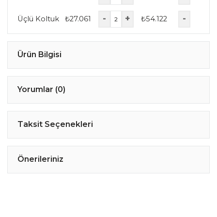
-
+
-
Üçlü Koltuk
₺
27.061
₺
54.122
Ürün Bilgisi
Yorumlar (0)
Taksit Seçenekleri
Önerileriniz