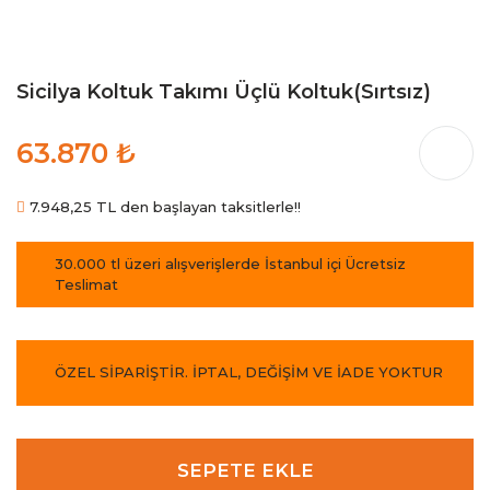
Sicilya Koltuk Takımı Üçlü Koltuk(Sırtsız)
63.870 ₺
7.948,25 TL den başlayan taksitlerle!!
30.000 tl üzeri alışverişlerde İstanbul içi Ücretsiz
Teslimat
ÖZEL SİPARİŞTİR. İPTAL, DEĞİŞİM VE İADE YOKTUR
SEPETE EKLE