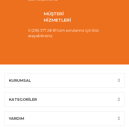
MÜŞTERİ
HİZMETLERİ
0 (216) 377 28 81 tüm sorularınız için bizi
arayabilirsiniz.
KURUMSAL
KATEGORİLER
YARDIM