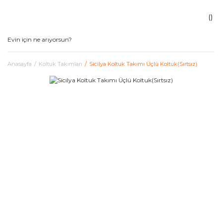
Anasayfa
Koltuk Takımları
Sicilya Koltuk Takımı Üçlü Koltuk(Sırtsız)