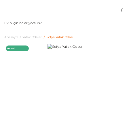
Anasayfa
Yatak Odaları
Sofya Yatak Odası
Bazalı