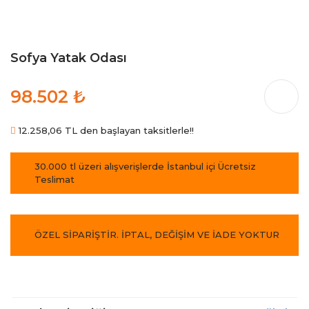
Sofya Yatak Odası
98.502 ₺
12.258,06 TL den başlayan taksitlerle!!
30.000 tl üzeri alışverişlerde İstanbul içi Ücretsiz
Teslimat
ÖZEL SİPARİŞTİR. İPTAL, DEĞİŞİM VE İADE YOKTUR