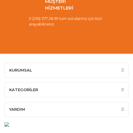
MÜŞTERİ
HİZMETLERİ
0 (216) 377 28 81 tüm sorularınız için bizi
arayabilirsiniz.
KURUMSAL
KATEGORİLER
YARDIM