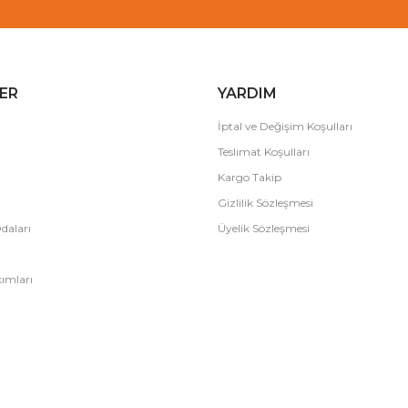
ER
YARDIM
İptal ve Değişim Koşulları
Teslimat Koşulları
Kargo Takip
Gizlilik Sözleşmesi
daları
Üyelik Sözleşmesi
ımları