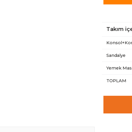
Takım içe
Konsol+Kon
Sandalye
Yemek Mas
TOPLAM