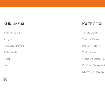
KURUMSAL
KATEGORİL
Hakkımızda
Yatak Odası
Projelerimiz
Yemek Odası
Mağazalarımız
Koltuk Takımı
Referanslar
Tv Üniteleri
Blog
Genç ve Bebek O
İletişim
Düğün Paketleri
Mutfak Masa Tak