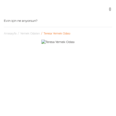
Anasayfa
Yemek Odaları
Teresa Yemek Odası