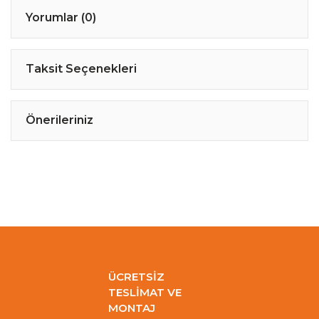
Yorumlar (0)
Taksit Seçenekleri
Önerileriniz
ÜCRETSİZ
TESLİMAT VE
MONTAJ