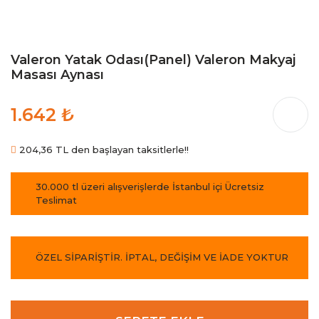
Valeron Yatak Odası(Panel) Valeron Makyaj
Masası Aynası
1.642 ₺
204,36 TL den başlayan taksitlerle!!
30.000 tl üzeri alışverişlerde İstanbul içi Ücretsiz
Teslimat
ÖZEL SİPARİŞTİR. İPTAL, DEĞİŞİM VE İADE YOKTUR