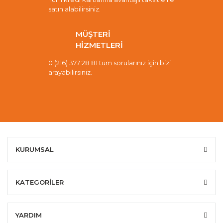
satın alabilirsiniz.
MÜŞTERİ
HİZMETLERİ
0 (216) 377 28 81 tüm sorularınız için bizi
arayabilirsiniz.
KURUMSAL
KATEGORİLER
YARDIM