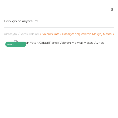
Anasayfa
Yatak Odaları
Valeron Yatak Odası(Panel) Valeron Makyaj Masası Ay
Bazalı