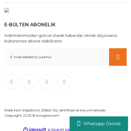
E-BÜLTEN ABONELİK
İndirimlerimizden güncel olarak haberdar olmak istiyorsanız
bültenimize abone olabilirsiniz.
Kredi kartı bilgileriniz 256bit SSL sertifikası ile korunmaktadır.
Copyright 2025 © evingore.com
Whatsapp Destek
ile
ideasoft
e-