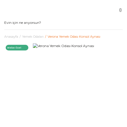
Anasayfa
Yemek Odaları
Verona Yemek Odası Konsol Aynası
Webe Özel