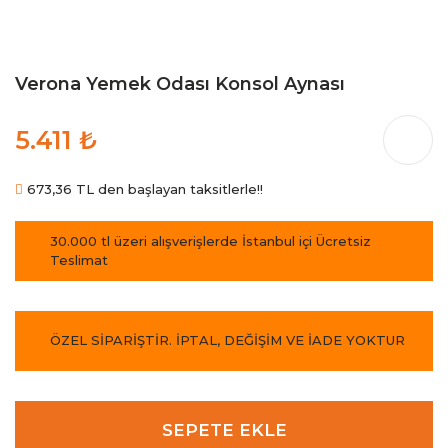
Verona Yemek Odası Konsol Aynası
5.411 ₺
673,36 TL den başlayan taksitlerle!!
30.000 tl üzeri alışverişlerde İstanbul içi Ücretsiz
Teslimat
ÖZEL SİPARİŞTİR. İPTAL, DEĞİŞİM VE İADE YOKTUR
SEPETE EKLE