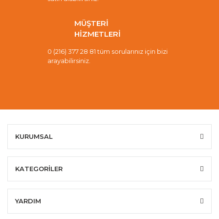
MÜŞTERİ
HİZMETLERİ
0 (216) 377 28 81 tüm sorularınız için bizi
arayabilirsiniz.
KURUMSAL
KATEGORİLER
YARDIM