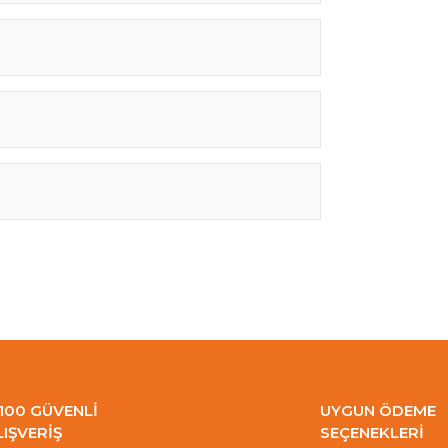
100 GÜVENLİ
UYGUN ÖDEME
LIŞVERİŞ
SEÇENEKLERİ