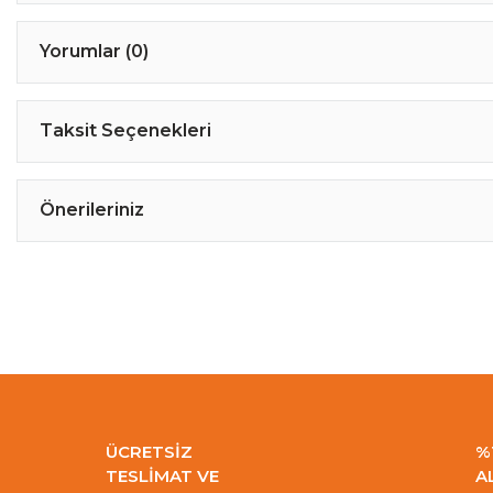
Yorumlar (0)
Taksit Seçenekleri
Önerileriniz
ÜCRETSİZ
%
TESLİMAT VE
A