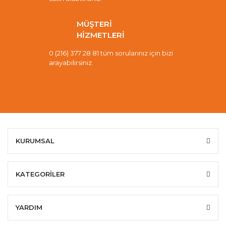
MÜŞTERİ
HİZMETLERİ
0 (216) 377 28 81 tüm sorularınız için bizi
arayabilirsiniz.
KURUMSAL
KATEGORİLER
YARDIM