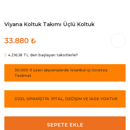
Viyana Koltuk Takımı Üçlü Koltuk
33.880 ₺
4.216,18 TL den başlayan taksitlerle!!
30.000 tl üzeri alışverişlerde İstanbul içi Ücretsiz
Teslimat
ÖZEL SİPARİŞTİR. İPTAL, DEĞİŞİM VE İADE YOKTUR
SEPETE EKLE