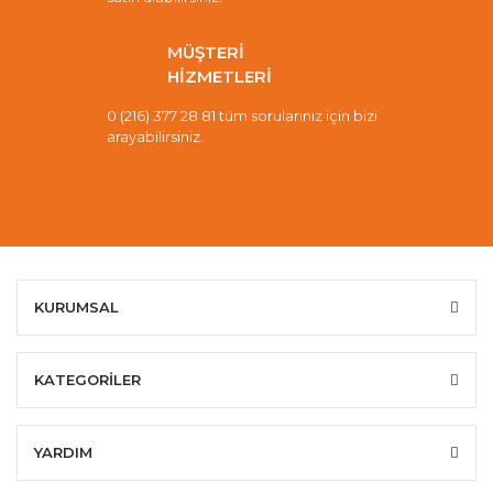
MÜŞTERİ
HİZMETLERİ
0 (216) 377 28 81 tüm sorularınız için bizi
arayabilirsiniz.
KURUMSAL
KATEGORİLER
YARDIM