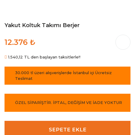
Yakut Koltuk Takımı Berjer
12.376 ₺
1.540,12 TL den başlayan taksitlerle!!
30.000 tl üzeri alışverişlerde İstanbul içi Ücretsiz
Teslimat
ÖZEL SİPARİŞTİR. İPTAL, DEĞİŞİM VE İADE YOKTUR
SEPETE EKLE