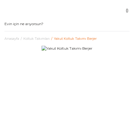
Anasayfa
Koltuk Takımları
Yakut Koltuk Takımı Berjer