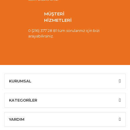
MÜŞTERİ
HİZMETLERİ
0 (216) 377 28 81 tüm sorularınız için bizi
arayabilirsiniz.
KURUMSAL
KATEGORİLER
YARDIM