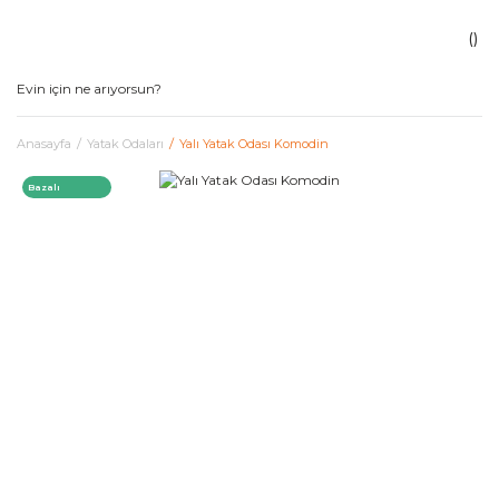
Anasayfa
Yatak Odaları
Yalı Yatak Odası Komodin
Bazalı