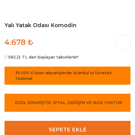
Yalı Yatak Odası Komodin
4.678 ₺
582,12 TL den başlayan taksitlerle!!
30.000 tl üzeri alışverişlerde İstanbul içi Ücretsiz
Teslimat
ÖZEL SİPARİŞTİR. İPTAL, DEĞİŞİM VE İADE YOKTUR
SEPETE EKLE