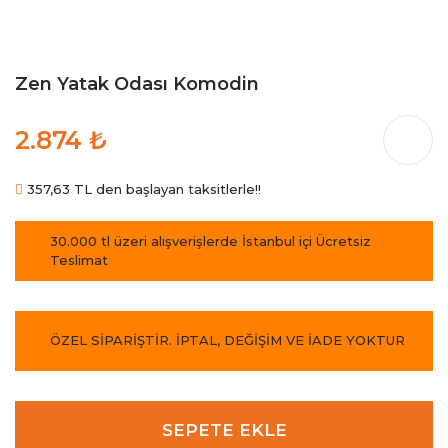
Zen Yatak Odası Komodin
2.874 ₺
357,63 TL den başlayan taksitlerle!!
30.000 tl üzeri alışverişlerde İstanbul içi Ücretsiz
Teslimat
ÖZEL SİPARİŞTİR. İPTAL, DEĞİŞİM VE İADE YOKTUR
SEPETE EKLE