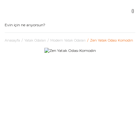
Anasayfa
Yatak Odaları
Modern Yatak Odaları
Zen Yatak Odası Komodin