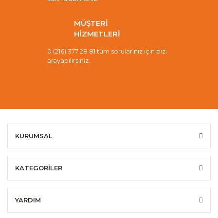
MÜŞTERİ
HİZMETLERİ
0 (216) 377 28 81 tüm sorularınız için bizi
arayabilirsiniz.
KURUMSAL
KATEGORİLER
YARDIM