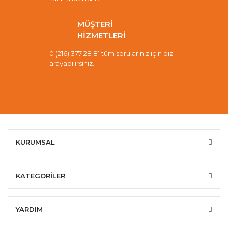
MÜŞTERİ
HİZMETLERİ
0 (216) 377 28 81 tüm sorularınız için bizi
arayabilirsiniz.
KURUMSAL
KATEGORİLER
YARDIM