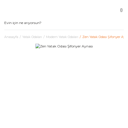
Anasayfa
Yatak Odaları
Modern Yatak Odaları
Zen Yatak Odası Şifonyer Ayn