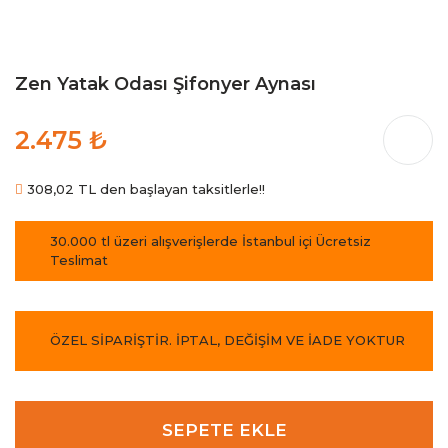
Zen Yatak Odası Şifonyer Aynası
2.475 ₺
308,02 TL den başlayan taksitlerle!!
30.000 tl üzeri alışverişlerde İstanbul içi Ücretsiz
Teslimat
ÖZEL SİPARİŞTİR. İPTAL, DEĞİŞİM VE İADE YOKTUR
SEPETE EKLE