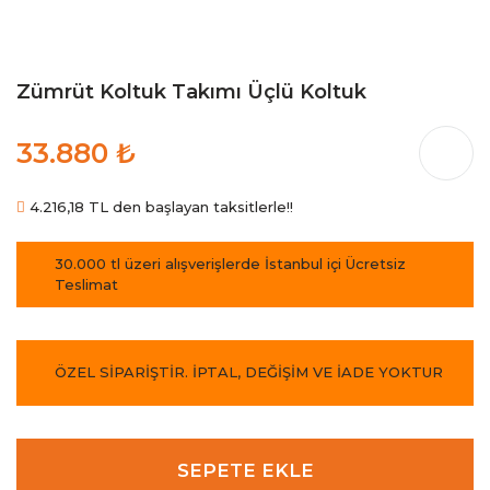
Zümrüt Koltuk Takımı Üçlü Koltuk
33.880 ₺
4.216,18 TL den başlayan taksitlerle!!
30.000 tl üzeri alışverişlerde İstanbul içi Ücretsiz
Teslimat
ÖZEL SİPARİŞTİR. İPTAL, DEĞİŞİM VE İADE YOKTUR
SEPETE EKLE