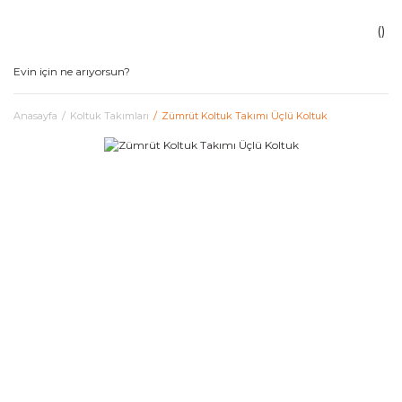
Anasayfa
Koltuk Takımları
Zümrüt Koltuk Takımı Üçlü Koltuk