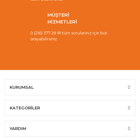
MÜŞTERİ
HİZMETLERİ
0 (216) 377 28 81 tüm sorularınız için bizi
arayabilirsiniz.
KURUMSAL
KATEGORİLER
YARDIM